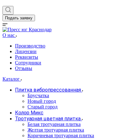
Подать заявку
О нас
Производство
Лицензии
Реквизиты
Сотрудники
Отзывы
Каталог
Плитка вибропрессованная
Брусчатка
Новый город
Старый город
Колор Микс
Тротуарная цветная плитка
Белая тротуарная плитка
Желтая тротуарная плитка
Коричневая тротуарная плитка