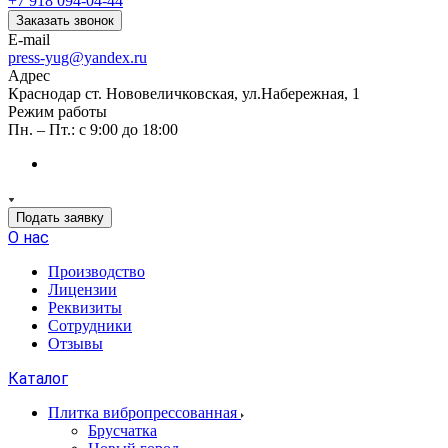
+7 918 094-04-44
Заказать звонок
E-mail
press-yug@yandex.ru
Адрес
Краснодар ст. Нововеличковская, ул.Набережная, 1
Режим работы
Пн. – Пт.: с 9:00 до 18:00
Подать заявку
О нас
Производство
Лицензии
Реквизиты
Сотрудники
Отзывы
Каталог
Плитка вибропрессованная
Брусчатка