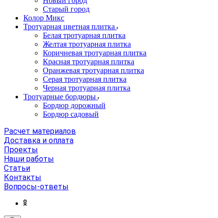
Новый город
Старый город
Колор Микс
Тротуарная цветная плитка
Белая тротуарная плитка
Желтая тротуарная плитка
Коричневая тротуарная плитка
Красная тротуарная плитка
Оранжевая тротуарная плитка
Серая тротуарная плитка
Черная тротуарная плитка
Тротуарные бордюры
Бордюр дорожный
Бордюр садовый
Расчет материалов
Доставка и оплата
Проекты
Наши работы
Статьи
Контакты
Вопросы-ответы