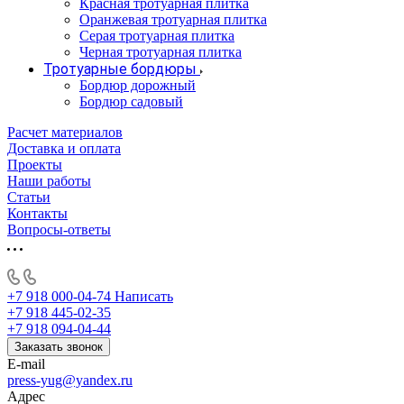
Красная тротуарная плитка
Оранжевая тротуарная плитка
Серая тротуарная плитка
Черная тротуарная плитка
Тротуарные бордюры
Бордюр дорожный
Бордюр садовый
Расчет материалов
Доставка и оплата
Проекты
Наши работы
Статьи
Контакты
Вопросы-ответы
+7 918 000-04-74
Написать
+7 918 445-02-35
+7 918 094-04-44
Заказать звонок
E-mail
press-yug@yandex.ru
Адрес