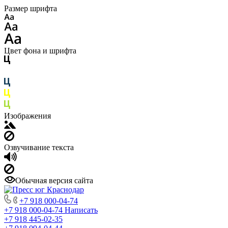
Размер шрифта
Цвет фона и шрифта
Изображения
Озвучивание текста
Обычная версия сайта
+7 918 000-04-74
+7 918 000-04-74
Написать
+7 918 445-02-35