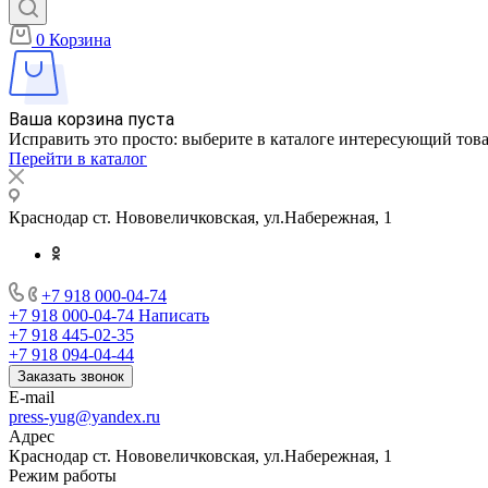
0
Корзина
Ваша корзина пуста
Исправить это просто: выберите в каталоге интересующий тов
Перейти в каталог
Краснодар ст. Нововеличковская, ул.Набережная, 1
+7 918 000-04-74
+7 918 000-04-74
Написать
+7 918 445-02-35
+7 918 094-04-44
Заказать звонок
E-mail
press-yug@yandex.ru
Адрес
Краснодар ст. Нововеличковская, ул.Набережная, 1
Режим работы