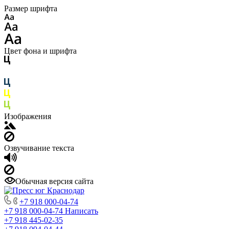
Размер шрифта
Цвет фона и шрифта
Изображения
Озвучивание текста
Обычная версия сайта
+7 918 000-04-74
+7 918 000-04-74
Написать
+7 918 445-02-35