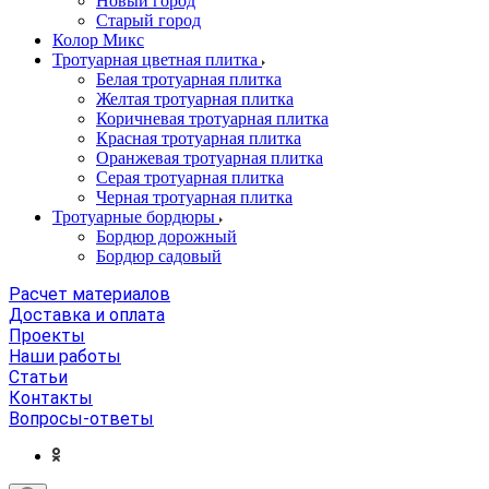
Новый город
Старый город
Колор Микс
Тротуарная цветная плитка
Белая тротуарная плитка
Желтая тротуарная плитка
Коричневая тротуарная плитка
Красная тротуарная плитка
Оранжевая тротуарная плитка
Серая тротуарная плитка
Черная тротуарная плитка
Тротуарные бордюры
Бордюр дорожный
Бордюр садовый
Расчет материалов
Доставка и оплата
Проекты
Наши работы
Статьи
Контакты
Вопросы-ответы