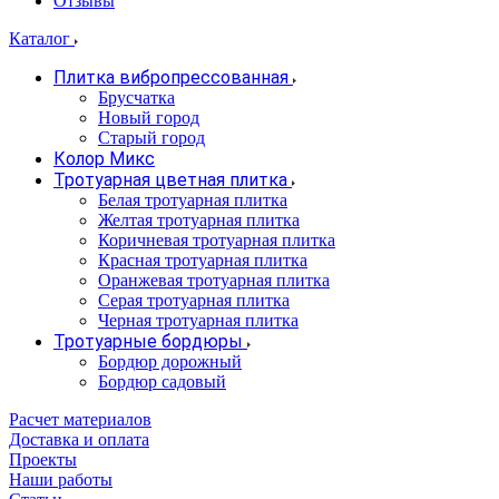
Отзывы
Каталог
Плитка вибропрессованная
Брусчатка
Новый город
Старый город
Колор Микс
Тротуарная цветная плитка
Белая тротуарная плитка
Желтая тротуарная плитка
Коричневая тротуарная плитка
Красная тротуарная плитка
Оранжевая тротуарная плитка
Серая тротуарная плитка
Черная тротуарная плитка
Тротуарные бордюры
Бордюр дорожный
Бордюр садовый
Расчет материалов
Доставка и оплата
Проекты
Наши работы