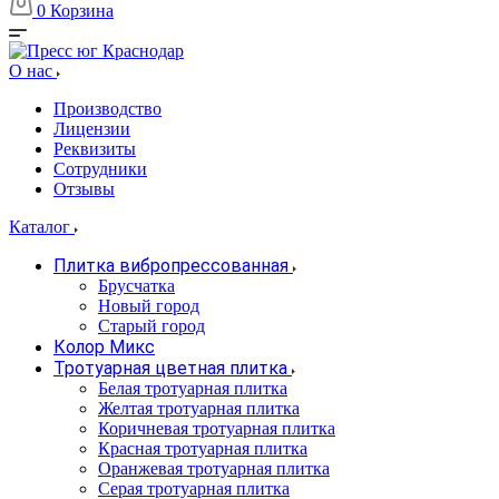
0
Корзина
О нас
Производство
Лицензии
Реквизиты
Сотрудники
Отзывы
Каталог
Плитка вибропрессованная
Брусчатка
Новый город
Старый город
Колор Микс
Тротуарная цветная плитка
Белая тротуарная плитка
Желтая тротуарная плитка
Коричневая тротуарная плитка
Красная тротуарная плитка
Оранжевая тротуарная плитка
Серая тротуарная плитка