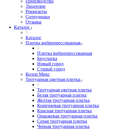
Производство
Лицензии
Реквизиты
Сотрудники
Отзывы
Каталог
Каталог
Плитка вибропрессованная
Плитка вибропрессованная
Брусчатка
Новый город
Старый город
Колор Микс
Тротуарная цветная плитка
Тротуарная цветная плитка
Белая тротуарная плитка
Желтая тротуарная плитка
Коричневая тротуарная плитка
Красная тротуарная плитка
Оранжевая тротуарная плитка
Серая тротуарная плитка
Черная тротуарная плитка