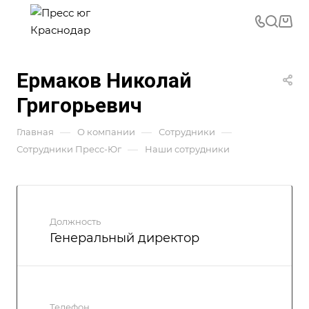
Ермаков Николай
Григорьевич
—
—
—
Главная
О компании
Сотрудники
—
Сотрудники Пресс-Юг
Наши сотрудники
Должность
Генеральный директор
Телефон