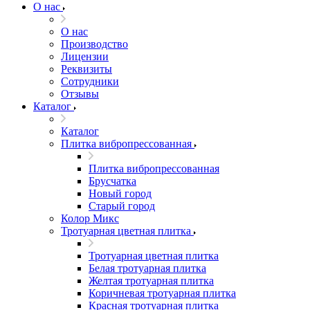
О нас
О нас
Производство
Лицензии
Реквизиты
Сотрудники
Отзывы
Каталог
Каталог
Плитка вибропрессованная
Плитка вибропрессованная
Брусчатка
Новый город
Старый город
Колор Микс
Тротуарная цветная плитка
Тротуарная цветная плитка
Белая тротуарная плитка
Желтая тротуарная плитка
Коричневая тротуарная плитка
Красная тротуарная плитка