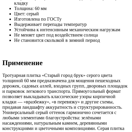
кладку
Толщина: 60 мм
Цвет: серый
Изготовлена по ГОСТу
Выдерживает перепады температур
Устойчива к интенсивным механическим нагрузкам
Не меняет цвет под воздействием солнца
Не становится скользкой в зимний период
Применение
Тротуарная плитка «Старый город брук» серого цвета
толщиной 60 мм предназначена для мощения пешеходных
дорожек, садовых аллей, входных групп, дворовых площадок
и парковок легкового транспорта. Прямоугольный формат
позволяет выкладывать классические узоры кирпичной
кладки — «вразбежку», «в перевязку» и другие схемы,
придавая ландшафту аккуратность и структурированность.
Универсальный серый оттенок гармонично сочетается с
любыми элементами благоустройства: зелёными
насаждениями, натуральным камнем, деревянными
конструкциями и цветочными композициями. Серая плитка