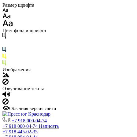
Размер шрифта
Цвет фона и шрифта
Изображения
Озвучивание текста
Обычная версия сайта
+7 918 000-04-74
+7 918 000-04-74
Написать
+7 918 445-02-35