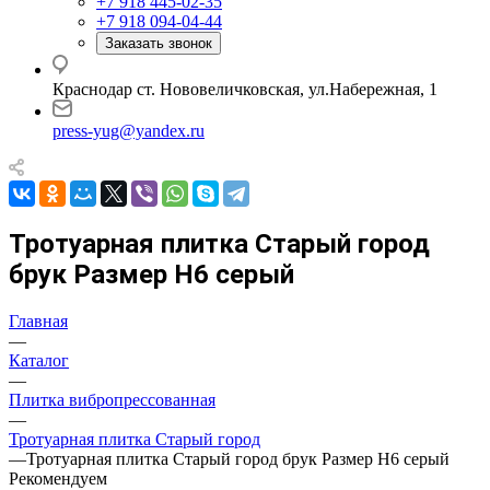
+7 918 445-02-35
+7 918 094-04-44
Заказать звонок
Краснодар ст. Нововеличковская, ул.Набережная, 1
press-yug@yandex.ru
Тротуарная плитка Старый город
брук Размер H6 серый
Главная
—
Каталог
—
Плитка вибропрессованная
—
Тротуарная плитка Старый город
—
Тротуарная плитка Старый город брук Размер H6 серый
Рекомендуем