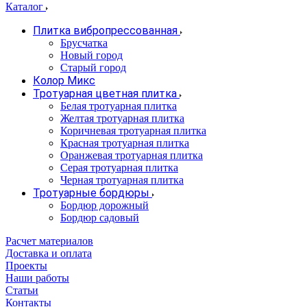
Каталог
Плитка вибропрессованная
Брусчатка
Новый город
Старый город
Колор Микс
Тротуарная цветная плитка
Белая тротуарная плитка
Желтая тротуарная плитка
Коричневая тротуарная плитка
Красная тротуарная плитка
Оранжевая тротуарная плитка
Серая тротуарная плитка
Черная тротуарная плитка
Тротуарные бордюры
Бордюр дорожный
Бордюр садовый
Расчет материалов
Доставка и оплата
Проекты
Наши работы
Статьи
Контакты