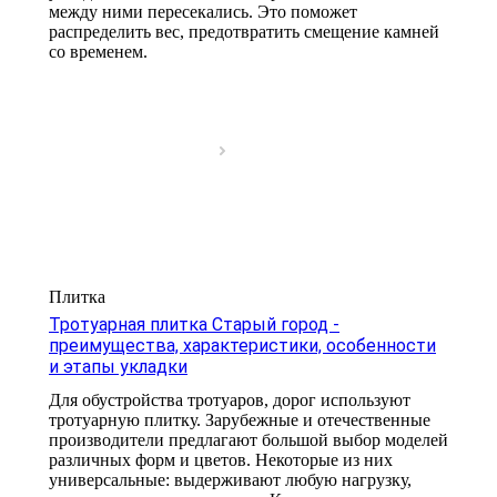
между ними пересекались. Это поможет
распределить вес, предотвратить смещение камней
со временем.
Плитка
Тротуарная плитка Старый город -
преимущества, характеристики, особенности
и этапы укладки
Для обустройства тротуаров, дорог используют
тротуарную плитку. Зарубежные и отечественные
производители предлагают большой выбор моделей
различных форм и цветов. Некоторые из них
универсальные: выдерживают любую нагрузку,