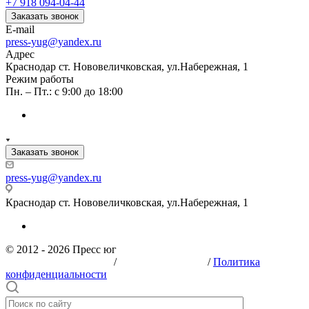
+7 918 094-04-44
Заказать звонок
E-mail
press-yug@yandex.ru
Адрес
Краснодар ст. Нововеличковская, ул.Набережная, 1
Режим работы
Пн. – Пт.: с 9:00 до 18:00
Заказать звонок
press-yug@yandex.ru
Краснодар ст. Нововеличковская, ул.Набережная, 1
© 2012 - 2026 Пресс юг
ОГРН: 1122373002454
/
ИНН: 2373002572
/
Политика
конфиденциальности