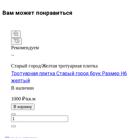
Вам может понравиться
Рекомендуем
Старый город/Желтая тротуарная плитка
Тротуарная плитка Старый город брук Размер H6
желтый
В наличии
1000 ₽/кв.м
В корзину