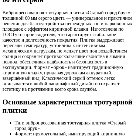
Вибропрессованная тротуарная плитка «Старый город брук»
толщиной 60 мм серого цвета — универсальное и практичное
решение для благоустройства пешеходных зон и парковочных
площадок с эффектом кирпичной кладки. Изготовлена по
ГОСТу от производителя, что гарантирует стабильное
качество и долговечность покрытия. Плитка выдерживает
перепады температур, устойчива к интенсивным
механическим нагрузкам, не меняет цвет под воздействием
солнца и сохраняет противоскользящие свойства в зимний
период, обеспечивая надёжность и безопасность в
эксплуатации. Формат «брюк» имитирует традиционную
кирпичную кладку, придавая дорожкам аккуратный,
завершённый вид. Классический серый оттенок легко
вписывается в любой ландшафтный дизайн и сохраняет
эстетику на протяжении всего срока службы.
Основные характеристики тротуарной
плитки
Тип: вибропрессованная тротуарная плитка «Старый
город брук»
Формат: прямоугольный, имитирующий кирпичную