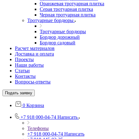
Оранжевая тротуарная плитка
Серая тротуарная плитка
Черная тротуарная плитка
Тротуарные бордюры
Тротуарные бордюры
Бордюр дорожный
Бордюр садовый
Расчет материалов
Доставка и оплата
Проекты
Наши работы
Статьи
Контакты
Вопросы-ответы
Подать заявку
0
Корзина
+7 918 000-04-74
Написать
Телефоны
+7 918 000-04-74
Написать