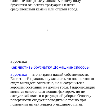
сложные погодные условия. К такому виду
брусчатки относится тротуарная плитка
средневековый камень или старый город.
Брусчатка
Как чистить брусчатку. Домашние способы
Брусчатка
— это витрина нашей собственности.
Если за ней правильно ухаживать, то она не только
будет выглядеть элегантно, но и сохранится в
хорошем состоянии на долгие годы. Гидроизоляция
является основополагающим фактором, но не
следует забывать и о регулярной уборке. Очистку
поверхности следует проводить не только при
появлении на ней жирного масляного пятна.