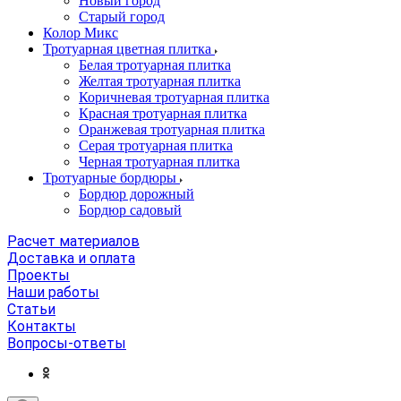
Новый город
Старый город
Колор Микс
Тротуарная цветная плитка
Белая тротуарная плитка
Желтая тротуарная плитка
Коричневая тротуарная плитка
Красная тротуарная плитка
Оранжевая тротуарная плитка
Серая тротуарная плитка
Черная тротуарная плитка
Тротуарные бордюры
Бордюр дорожный
Бордюр садовый
Расчет материалов
Доставка и оплата
Проекты
Наши работы
Статьи
Контакты
Вопросы-ответы