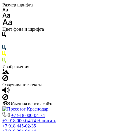
Размер шрифта
Цвет фона и шрифта
Изображения
Озвучивание текста
Обычная версия сайта
+7 918 000-04-74
+7 918 000-04-74
Написать
+7 918 445-02-35