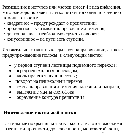
Размещение выступов или узоров имеет 4 вида рифления,
которые хорошо знает и легко читает инвалид по зрению с
помощью трости:
• квадратное – предупреждает о препятствии;
• продольное – указывает направление движения;
• диагональное – необходимо сделать поворот;
• конусовидное – на пути есть ступени.
Из тактильных плит выкладывают направляющие, а также
предупреждающие полосы, в следующих местах:
у первой ступени лестницы подземного перехода;
перед пешеходным переходом;
вдоль препятствия или стены;
поворот на пешеходный переход;
смена направления движения налево или направо;
выделение мачты светофора;
обрамление контура препятствия.
Изготовление тактильной плитки
Тактильные покрытия на тротуарах отличаются высокими
качествами прочности, долговечности, морозостойкости,