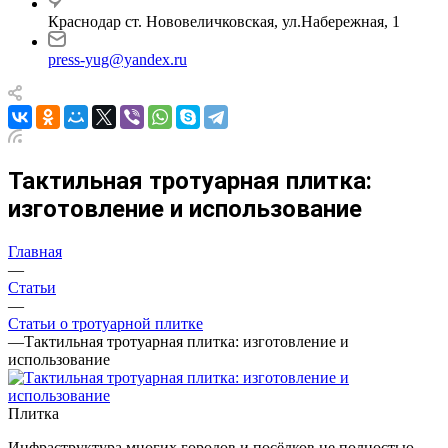
Краснодар ст. Нововеличковская, ул.Набережная, 1
press-yug@yandex.ru
Тактильная тротуарная плитка:
изготовление и использование
Главная
—
Статьи
—
Статьи о тротуарной плитке
—
Тактильная тротуарная плитка: изготовление и
использование
Плитка
Инфраструктура многих городов и посёлков не полностью