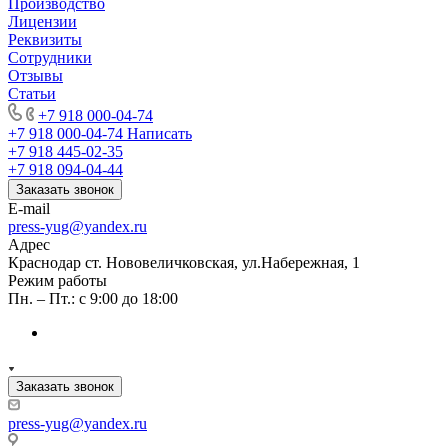
Производство
Лицензии
Реквизиты
Сотрудники
Отзывы
Статьи
+7 918 000-04-74
+7 918 000-04-74
Написать
+7 918 445-02-35
+7 918 094-04-44
Заказать звонок
E-mail
press-yug@yandex.ru
Адрес
Краснодар ст. Нововеличковская, ул.Набережная, 1
Режим работы
Пн. – Пт.: с 9:00 до 18:00
Заказать звонок
press-yug@yandex.ru