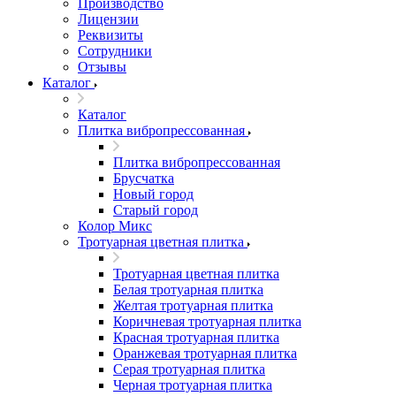
Производство
Лицензии
Реквизиты
Сотрудники
Отзывы
Каталог
Каталог
Плитка вибропрессованная
Плитка вибропрессованная
Брусчатка
Новый город
Старый город
Колор Микс
Тротуарная цветная плитка
Тротуарная цветная плитка
Белая тротуарная плитка
Желтая тротуарная плитка
Коричневая тротуарная плитка
Красная тротуарная плитка
Оранжевая тротуарная плитка
Серая тротуарная плитка
Черная тротуарная плитка