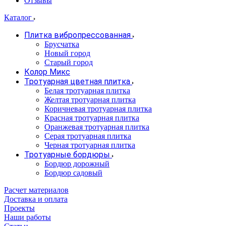
Отзывы
Каталог
Плитка вибропрессованная
Брусчатка
Новый город
Старый город
Колор Микс
Тротуарная цветная плитка
Белая тротуарная плитка
Желтая тротуарная плитка
Коричневая тротуарная плитка
Красная тротуарная плитка
Оранжевая тротуарная плитка
Серая тротуарная плитка
Черная тротуарная плитка
Тротуарные бордюры
Бордюр дорожный
Бордюр садовый
Расчет материалов
Доставка и оплата
Проекты
Наши работы