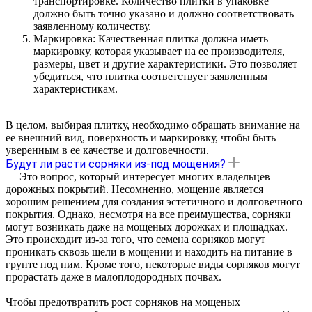
транспортировке. Количество плитки в упаковке
должно быть точно указано и должно соответствовать
заявленному количеству.
Маркировка: Качественная плитка должна иметь
маркировку, которая указывает на ее производителя,
размеры, цвет и другие характеристики. Это позволяет
убедиться, что плитка соответствует заявленным
характеристикам.
В целом, выбирая плитку, необходимо обращать внимание на
ее внешний вид, поверхность и маркировку, чтобы быть
уверенным в ее качестве и долговечности.
Будут ли расти сорняки из-под мощения?
Это вопрос, который интересует многих владельцев
дорожных покрытий. Несомненно, мощение является
хорошим решением для создания эстетичного и долговечного
покрытия. Однако, несмотря на все преимущества, сорняки
могут возникать даже на мощеных дорожках и площадках.
Это происходит из-за того, что семена сорняков могут
проникать сквозь щели в мощении и находить на питание в
грунте под ним. Кроме того, некоторые виды сорняков могут
прорастать даже в малоплодородных почвах.
Чтобы предотвратить рост сорняков на мощеных