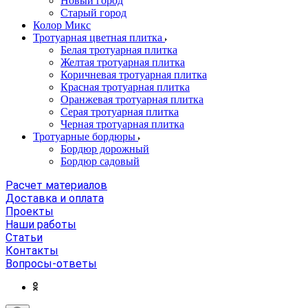
Новый город
Старый город
Колор Микс
Тротуарная цветная плитка
Белая тротуарная плитка
Желтая тротуарная плитка
Коричневая тротуарная плитка
Красная тротуарная плитка
Оранжевая тротуарная плитка
Серая тротуарная плитка
Черная тротуарная плитка
Тротуарные бордюры
Бордюр дорожный
Бордюр садовый
Расчет материалов
Доставка и оплата
Проекты
Наши работы
Статьи
Контакты
Вопросы-ответы