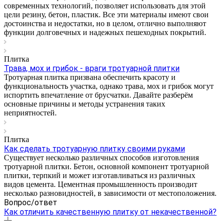
современных технологий, позволяет использовать для этой
цели резину, бетон, пластик. Все эти материалы имеют свои
достоинства и недостатки, но в целом, отлично выполняют
функции долговечных и надежных пешеходных покрытий.
Плитка
Трава, мох и грибок - враги тротуарной плитки
Тротуарная плитка призвана обеспечить красоту и
функциональность участка, однако трава, мох и грибок могут
испортить впечатление от брусчатки. Давайте разберём
основные причины и методы устранения таких
неприятностей.
Плитка
Как сделать тротуарную плитку своими руками
Существует несколько различных способов изготовления
тротуарной плитки. Бетон, основной компонент тротуарной
плитки, терпкий и может изготавливаться из различных
видов цемента. Цементная промышленность производит
несколько разновидностей, в зависимости от местоположения.
Вопрос/ответ
Как отличить качественную плитку от некачественной?