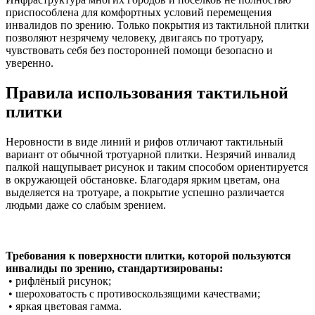
приспособлена для комфортных условий перемещения
инвалидов по зрению. Только покрытия из тактильной плитки
позволяют незрячему человеку, двигаясь по тротуару,
чувствовать себя без посторонней помощи безопасно и
уверенно.
Правила использования тактильной
плитки
Неровности в виде линий и рифов отличают тактильный
вариант от обычной тротуарной плитки. Незрячий инвалид
палкой нащупывает рисунок и таким способом ориентируется
в окружающей обстановке. Благодаря ярким цветам, она
выделяется на тротуаре, а покрытие успешно различается
людьми даже со слабым зрением.
Требования к поверхности плитки, которой пользуются
инвалиды по зрению, стандартизированы:
• рифлёный рисунок;
• шероховатость с противоскользящими качествами;
• яркая цветовая гамма.