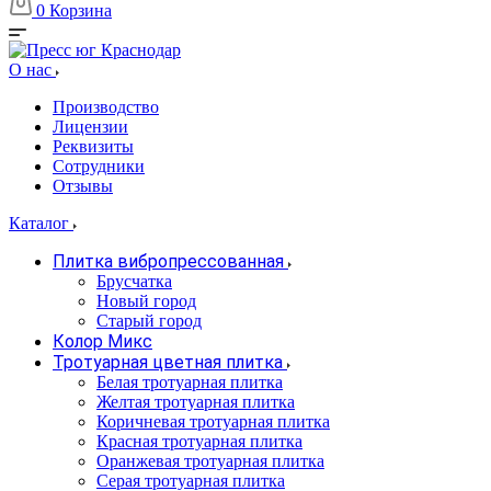
0
Корзина
О нас
Производство
Лицензии
Реквизиты
Сотрудники
Отзывы
Каталог
Плитка вибропрессованная
Брусчатка
Новый город
Старый город
Колор Микс
Тротуарная цветная плитка
Белая тротуарная плитка
Желтая тротуарная плитка
Коричневая тротуарная плитка
Красная тротуарная плитка
Оранжевая тротуарная плитка
Серая тротуарная плитка