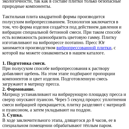
экологичности, так как в составе плитки только безопасные
природные компоненты.
Тактильная плита квадратной формы производится
полусухим вибропрессованием. Технология заключается в
том, что форма изделия создаётся под действием давления и
вибрации специальной бетонной смеси. При таком способе
есть возможность разнообразить цветовую гамму. Плитку
изготавливают на вибропрессе поэтапно. Пресс Юг
занимается производством
вибропрессованной плитки
, с
которой вы можете ознакомиться в нашем каталоге.
1. Подготовка смеси.
При полусухом способе вибропрессования к раствору
добавляют щебень. На этом этапе подбирают пропорции
компонентов и цвет изделия. Подготовленную смесь
загружают в матрицу пресса.
2. Формование.
Матрицу устанавливают на вибрирующую площадку пресса и
сверху опускают пуансон. Через 5 секунд процесс уплотнения
смеси вибрацией прекращается, плитку разделяют с матрицей
и пуансоном, а затем укладывают на поддон.
3. Сушка.
В ходе заключительного этапа, длящегося до 8 часов, ее в
специальном помещении обрабатывают тёплым паром.