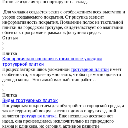
Готовые изделия транспортируют на склад.
Для укладки создаётся эскиз с отображением всех выступов и
узоров создаваемого покрытия. От рисунка зависит
информативность покрытия. Появление полос из тактильной
плитки на городском тротуаре, свидетельствует об адаптации
объекта к программе в рамках «Доступная среда».
Статьи
Плитка
Как правильно заполнить швы после укладки
тротуарной плитки
Процесс затирки швов уложенной
тротуарной плитки
имеет
особенности, которые нужно знать, чтобы грамотно довести
дело до конца. Это самый важный этап работы.
Плитка
Виды тротуарных плиток
Популярным покрытием для обустройства городской среды, а
также территорий вокруг частных домов и других зданий
является
тротуарная плитка
. Еще несколько десятков лет
назад, она производилась исключительно из природного
камня и клинкера, но сегодня, активное развитие