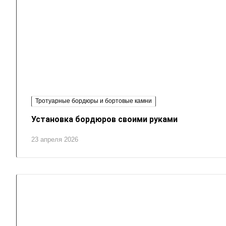
Тротуарные бордюры и бортовые камни
Установка бордюров своими руками
23 апреля 2026