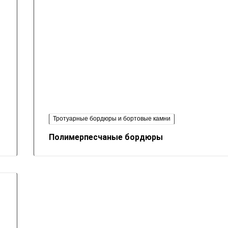
Тротуарные бордюры и бортовые камни
Полимерпесчаные бордюры