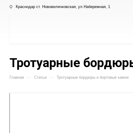
Краснодар ст. Нововеличковская, ул.Набережная, 1
Тротуарные бордюр
—
—
Главная
Статьи
Тротуарные бордюры и бортовые камни