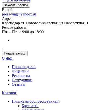
+7 918 094-04-44
Заказать звонок
E-mail
press-yug@yandex.ru
Адрес
Краснодар ст. Нововеличковская, ул.Набережная, 1
Режим работы
Пн. – Пт.: с 9:00 до 18:00
Подать заявку
О нас
Производство
Лицензии
Реквизиты
Сотрудники
Отзывы
Каталог
Плитка вибропрессованная
Брусчатка