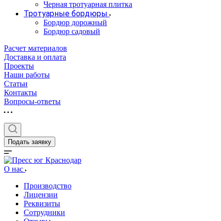
Черная тротуарная плитка
Тротуарные бордюры
Бордюр дорожный
Бордюр садовый
Расчет материалов
Доставка и оплата
Проекты
Наши работы
Статьи
Контакты
Вопросы-ответы
Подать заявку
О нас
Производство
Лицензии
Реквизиты
Сотрудники