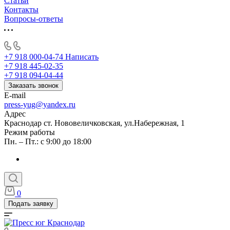
Статьи
Контакты
Вопросы-ответы
+7 918 000-04-74
Написать
+7 918 445-02-35
+7 918 094-04-44
Заказать звонок
E-mail
press-yug@yandex.ru
Адрес
Краснодар ст. Нововеличковская, ул.Набережная, 1
Режим работы
Пн. – Пт.: с 9:00 до 18:00
0
Подать заявку