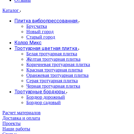
Отзывы
Каталог
Плитка вибропрессованная
Брусчатка
Новый город
Старый город
Колор Микс
Тротуарная цветная плитка
Белая тротуарная плитка
Желтая тротуарная плитка
Коричневая тротуарная плитка
Красная тротуарная плитка
Оранжевая тротуарная плитка
Серая тротуарная плитка
Черная тротуарная плитка
Тротуарные бордюры
Бордюр дорожный
Бордюр садовый
Расчет материалов
Доставка и оплата
Проекты
Наши работы