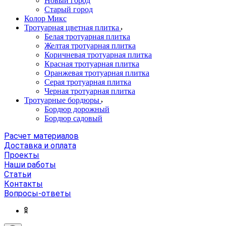
Новый город
Старый город
Колор Микс
Тротуарная цветная плитка
Белая тротуарная плитка
Желтая тротуарная плитка
Коричневая тротуарная плитка
Красная тротуарная плитка
Оранжевая тротуарная плитка
Серая тротуарная плитка
Черная тротуарная плитка
Тротуарные бордюры
Бордюр дорожный
Бордюр садовый
Расчет материалов
Доставка и оплата
Проекты
Наши работы
Статьи
Контакты
Вопросы-ответы