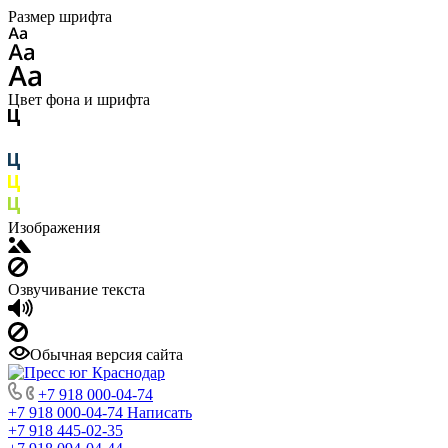
Размер шрифта
Цвет фона и шрифта
Изображения
Озвучивание текста
Обычная версия сайта
+7 918 000-04-74
+7 918 000-04-74
Написать
+7 918 445-02-35