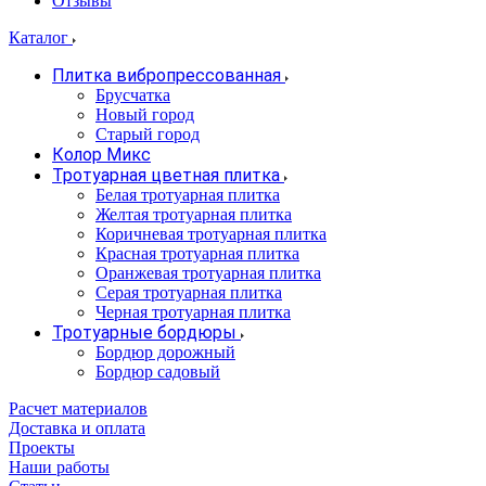
Отзывы
Каталог
Плитка вибропрессованная
Брусчатка
Новый город
Старый город
Колор Микс
Тротуарная цветная плитка
Белая тротуарная плитка
Желтая тротуарная плитка
Коричневая тротуарная плитка
Красная тротуарная плитка
Оранжевая тротуарная плитка
Серая тротуарная плитка
Черная тротуарная плитка
Тротуарные бордюры
Бордюр дорожный
Бордюр садовый
Расчет материалов
Доставка и оплата
Проекты
Наши работы