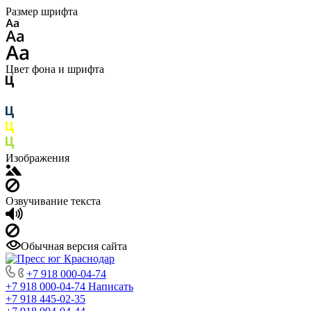
Размер шрифта
Цвет фона и шрифта
Изображения
Озвучивание текста
Обычная версия сайта
+7 918 000-04-74
+7 918 000-04-74
Написать
+7 918 445-02-35