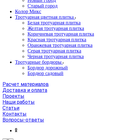
Новый город
Старый город
Колор Микс
Тротуарная цветная плитка
Белая тротуарная плитка
Желтая тротуарная плитка
Коричневая тротуарная плитка
Красная тротуарная плитка
Оранжевая тротуарная плитка
Серая тротуарная плитка
Черная тротуарная плитка
Тротуарные бордюры
Бордюр дорожный
Бордюр садовый
Расчет материалов
Доставка и оплата
Проекты
Наши работы
Статьи
Контакты
Вопросы-ответы