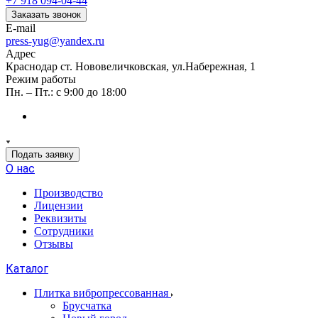
+7 918 094-04-44
Заказать звонок
E-mail
press-yug@yandex.ru
Адрес
Краснодар ст. Нововеличковская, ул.Набережная, 1
Режим работы
Пн. – Пт.: с 9:00 до 18:00
Подать заявку
О нас
Производство
Лицензии
Реквизиты
Сотрудники
Отзывы
Каталог
Плитка вибропрессованная
Брусчатка