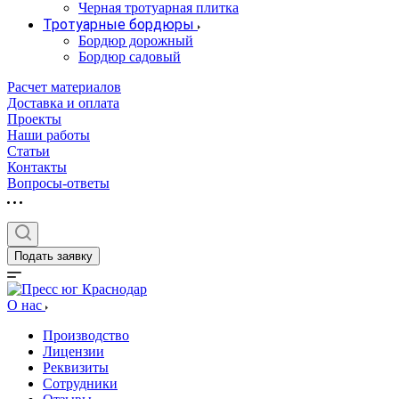
Черная тротуарная плитка
Тротуарные бордюры
Бордюр дорожный
Бордюр садовый
Расчет материалов
Доставка и оплата
Проекты
Наши работы
Статьи
Контакты
Вопросы-ответы
Подать заявку
О нас
Производство
Лицензии
Реквизиты
Сотрудники