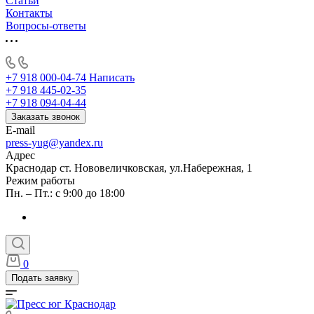
Статьи
Контакты
Вопросы-ответы
+7 918 000-04-74
Написать
+7 918 445-02-35
+7 918 094-04-44
Заказать звонок
E-mail
press-yug@yandex.ru
Адрес
Краснодар ст. Нововеличковская, ул.Набережная, 1
Режим работы
Пн. – Пт.: с 9:00 до 18:00
0
Подать заявку