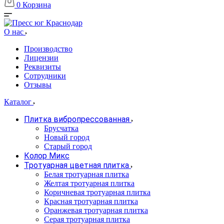
0
Корзина
О нас
Производство
Лицензии
Реквизиты
Сотрудники
Отзывы
Каталог
Плитка вибропрессованная
Брусчатка
Новый город
Старый город
Колор Микс
Тротуарная цветная плитка
Белая тротуарная плитка
Желтая тротуарная плитка
Коричневая тротуарная плитка
Красная тротуарная плитка
Оранжевая тротуарная плитка
Серая тротуарная плитка