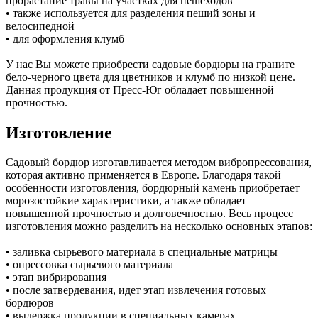
прорастание травы на участках для пешеходов
• также используется для разделения пеший зоны и
велосипедной
• для оформления клумб
У нас Вы можете приобрести садовые бордюры на граните
бело-черного цвета для цветников и клумб по низкой цене.
Данная продукция от Пресс-Юг обладает повышенной
прочностью.
Изготовление
Садовый бордюр изготавливается методом вибропрессования,
которая активно применяется в Европе. Благодаря такой
особенности изготовления, бордюрный камень приобретает
морозостойкие характеристики, а также обладает
повышенной прочностью и долговечностью. Весь процесс
изготовления можно разделить на несколько основных этапов:
• заливка сырьевого материала в специальные матрицы
• опрессовка сырьевого материала
• этап вибрирования
• после затвердевания, идет этап извлечения готовых
бордюров
• выдержка продукции в специальных камерах