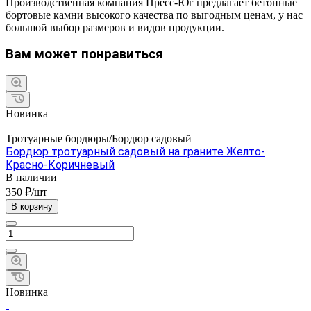
Производственная компания Пресс-Юг предлагает бетонные
бортовые камни высокого качества по выгодным ценам, у нас
большой выбор размеров и видов продукции.
Вам может понравиться
Новинка
Тротуарные бордюры/Бордюр садовый
Бордюр тротуарный садовый на граните Желто-
Красно-Коричневый
В наличии
350 ₽/шт
В корзину
Новинка