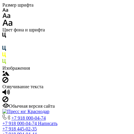
Размер шрифта
Цвет фона и шрифта
Изображения
Озвучивание текста
Обычная версия сайта
+7 918 000-04-74
+7 918 000-04-74
Написать
+7 918 445-02-35