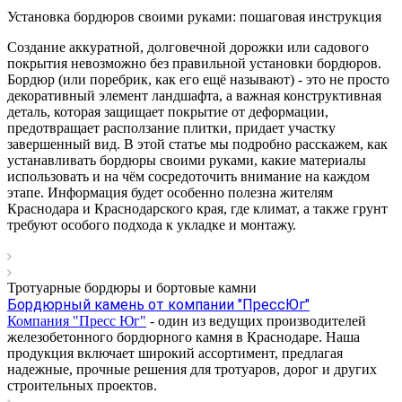
Установка бордюров своими руками: пошаговая инструкция
Создание аккуратной, долговечной дорожки или садового
покрытия невозможно без правильной установки бордюров.
Бордюр (или поребрик, как его ещё называют) - это не просто
декоративный элемент ландшафта, а важная конструктивная
деталь, которая защищает покрытие от деформации,
предотвращает расползание плитки, придает участку
завершенный вид. В этой статье мы подробно расскажем, как
устанавливать бордюры своими руками, какие материалы
использовать и на чём сосредоточить внимание на каждом
этапе. Информация будет особенно полезна жителям
Краснодара и Краснодарского края, где климат, а также грунт
требуют особого подхода к укладке и монтажу.
Тротуарные бордюры и бортовые камни
Бордюрный камень от компании "ПрессЮг"
Компания "Пресс Юг"
- один из ведущих производителей
железобетонного бордюрного камня в Краснодаре. Наша
продукция включает широкий ассортимент, предлагая
надежные, прочные решения для тротуаров, дорог и других
строительных проектов.