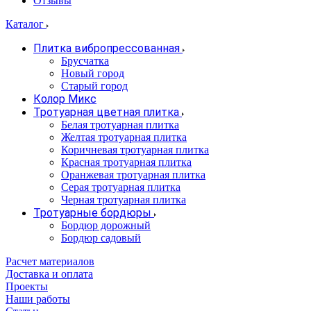
Отзывы
Каталог
Плитка вибропрессованная
Брусчатка
Новый город
Старый город
Колор Микс
Тротуарная цветная плитка
Белая тротуарная плитка
Желтая тротуарная плитка
Коричневая тротуарная плитка
Красная тротуарная плитка
Оранжевая тротуарная плитка
Серая тротуарная плитка
Черная тротуарная плитка
Тротуарные бордюры
Бордюр дорожный
Бордюр садовый
Расчет материалов
Доставка и оплата
Проекты
Наши работы