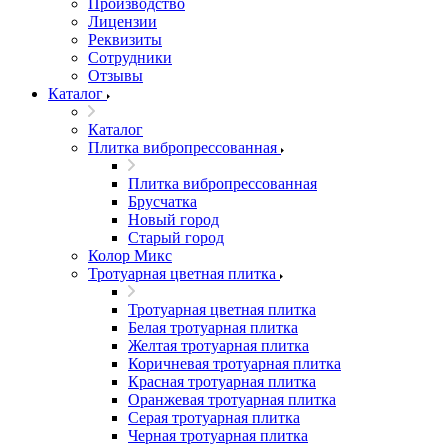
Производство
Лицензии
Реквизиты
Сотрудники
Отзывы
Каталог
Каталог
Плитка вибропрессованная
Плитка вибропрессованная
Брусчатка
Новый город
Старый город
Колор Микс
Тротуарная цветная плитка
Тротуарная цветная плитка
Белая тротуарная плитка
Желтая тротуарная плитка
Коричневая тротуарная плитка
Красная тротуарная плитка
Оранжевая тротуарная плитка
Серая тротуарная плитка
Черная тротуарная плитка