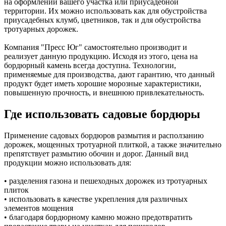
на оформлении вашего участка или приусадебной
территории. Их можно использовать как для обустройства
приусадебных клумб, цветников, так и для обустройства
тротуарных дорожек.
Компания "Пресс Юг" самостоятельно производит и
реализует данную продукцию. Исходя из этого, цена на
бордюрный камень всегда доступна. Технологии,
применяемые для производства, дают гарантию, что данный
продукт будет иметь хорошие морозные характеристики,
повышенную прочность, и внешнюю привлекательность.
Где использовать садовые бордюры
Применение садовых бордюров размытия и расползанию
дорожек, мощенных тротуарной плиткой, а также значительно
препятствует размытию обочин и дорог. Данный вид
продукции можно использовать для:
• разделения газона и пешеходных дорожек из тротуарных
плиток
• использовать в качестве укрепления для различных
элементов мощения
• благодаря бордюрному камню можно предотвратить