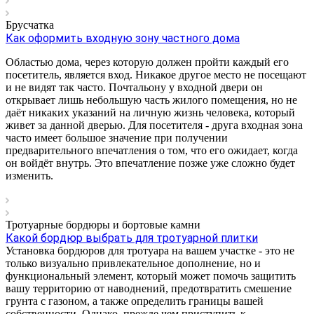
Брусчатка
Как оформить входную зону частного дома
Областью дома, через которую должен пройти каждый его
посетитель, является вход. Никакое другое место не посещают
и не видят так часто. Почтальону у входной двери он
открывает лишь небольшую часть жилого помещения, но не
даёт никаких указаний на личную жизнь человека, который
живет за данной дверью. Для посетителя - друга входная зона
часто имеет большое значение при получении
предварительного впечатления о том, что его ожидает, когда
он войдёт внутрь. Это впечатление позже уже сложно будет
изменить.
Тротуарные бордюры и бортовые камни
Какой бордюр выбрать для тротуарной плитки
Установка бордюров для тротуара на вашем участке - это не
только визуально привлекательное дополнение, но и
функциональный элемент, который может помочь защитить
вашу территорию от наводнений, предотвратить смешение
грунта с газоном, а также определить границы вашей
собственности. Однако, прежде чем приступить к