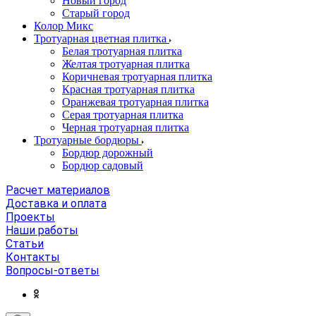
Новый город
Старый город
Колор Микс
Тротуарная цветная плитка
Белая тротуарная плитка
Желтая тротуарная плитка
Коричневая тротуарная плитка
Красная тротуарная плитка
Оранжевая тротуарная плитка
Серая тротуарная плитка
Черная тротуарная плитка
Тротуарные бордюры
Бордюр дорожный
Бордюр садовый
Расчет материалов
Доставка и оплата
Проекты
Наши работы
Статьи
Контакты
Вопросы-ответы