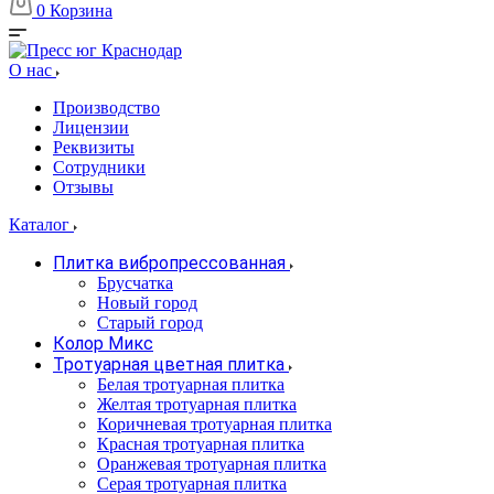
0
Корзина
О нас
Производство
Лицензии
Реквизиты
Сотрудники
Отзывы
Каталог
Плитка вибропрессованная
Брусчатка
Новый город
Старый город
Колор Микс
Тротуарная цветная плитка
Белая тротуарная плитка
Желтая тротуарная плитка
Коричневая тротуарная плитка
Красная тротуарная плитка
Оранжевая тротуарная плитка
Серая тротуарная плитка