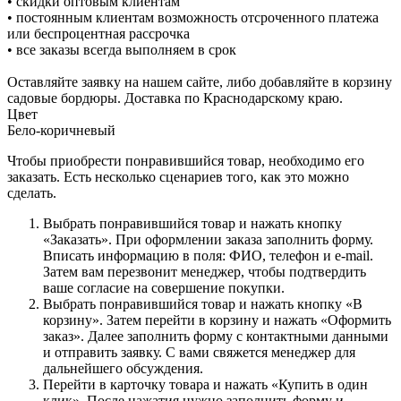
• скидки оптовым клиентам
• постоянным клиентам возможность отсроченного платежа
или беспроцентная рассрочка
• все заказы всегда выполняем в срок
Оставляйте заявку на нашем сайте, либо добавляйте в корзину
садовые бордюры. Доставка по Краснодарскому краю.
Цвет
Бело-коричневый
Чтобы приобрести понравившийся товар, необходимо его
заказать. Есть несколько сценариев того, как это можно
сделать.
Выбрать понравившийся товар и нажать кнопку
«Заказать». При оформлении заказа заполнить форму.
Вписать информацию в поля: ФИО, телефон и e-mail.
Затем вам перезвонит менеджер, чтобы подтвердить
ваше согласие на совершение покупки.
Выбрать понравившийся товар и нажать кнопку «В
корзину». Затем перейти в корзину и нажать «Оформить
заказ». Далее заполнить форму с контактными данными
и отправить заявку. С вами свяжется менеджер для
дальнейшего обсуждения.
Перейти в карточку товара и нажать «Купить в один
клик». После нажатия нужно заполнить форму и