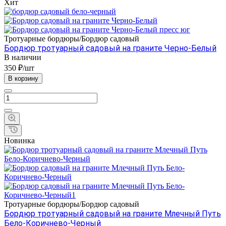
Хит
Тротуарные бордюры/Бордюр садовый
Бордюр тротуарный садовый на граните Черно-Белый
В наличии
350 ₽/шт
В корзину
Новинка
Тротуарные бордюры/Бордюр садовый
Бордюр тротуарный садовый на граните Млечный Путь
Бело-Коричнево-Черный