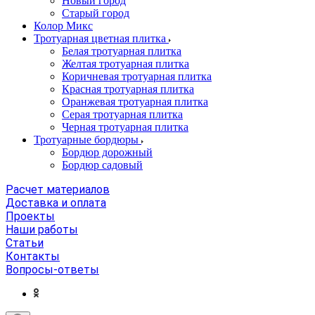
Новый город
Старый город
Колор Микс
Тротуарная цветная плитка
Белая тротуарная плитка
Желтая тротуарная плитка
Коричневая тротуарная плитка
Красная тротуарная плитка
Оранжевая тротуарная плитка
Серая тротуарная плитка
Черная тротуарная плитка
Тротуарные бордюры
Бордюр дорожный
Бордюр садовый
Расчет материалов
Доставка и оплата
Проекты
Наши работы
Статьи
Контакты
Вопросы-ответы