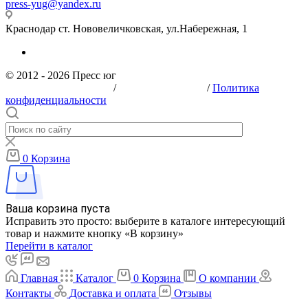
press-yug@yandex.ru
Краснодар ст. Нововеличковская, ул.Набережная, 1
© 2012 - 2026 Пресс юг
ОГРН: 1122373002454
/
ИНН: 2373002572
/
Политика
конфиденциальности
0
Корзина
Ваша корзина пуста
Исправить это просто: выберите в каталоге интересующий
товар и нажмите кнопку «В корзину»
Перейти в каталог
Главная
Каталог
0
Корзина
О компании
Контакты
Доставка и оплата
Отзывы