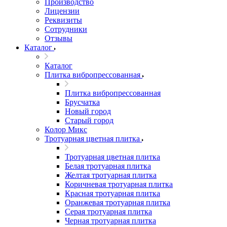
Производство
Лицензии
Реквизиты
Сотрудники
Отзывы
Каталог
Каталог
Плитка вибропрессованная
Плитка вибропрессованная
Брусчатка
Новый город
Старый город
Колор Микс
Тротуарная цветная плитка
Тротуарная цветная плитка
Белая тротуарная плитка
Желтая тротуарная плитка
Коричневая тротуарная плитка
Красная тротуарная плитка
Оранжевая тротуарная плитка
Серая тротуарная плитка
Черная тротуарная плитка