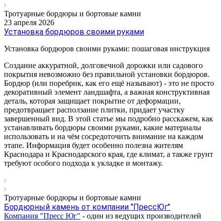
Тротуарные бордюры и бортовые камни
23 апреля 2026
Установка бордюров своими руками
Установка бордюров своими руками: пошаговая инструкция
Создание аккуратной, долговечной дорожки или садового
покрытия невозможно без правильной установки бордюров.
Бордюр (или поребрик, как его ещё называют) - это не просто
декоративный элемент ландшафта, а важная конструктивная
деталь, которая защищает покрытие от деформации,
предотвращает расползание плитки, придает участку
завершенный вид. В этой статье мы подробно расскажем, как
устанавливать бордюры своими руками, какие материалы
использовать и на чём сосредоточить внимание на каждом
этапе. Информация будет особенно полезна жителям
Краснодара и Краснодарского края, где климат, а также грунт
требуют особого подхода к укладке и монтажу.
Тротуарные бордюры и бортовые камни
Бордюрный камень от компании "ПрессЮг"
Компания "Пресс Юг"
- один из ведущих производителей