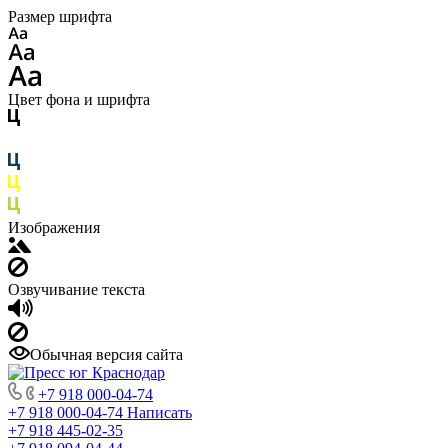
Размер шрифта
Цвет фона и шрифта
Изображения
Озвучивание текста
Обычная версия сайта
+7 918 000-04-74
+7 918 000-04-74
Написать
+7 918 445-02-35