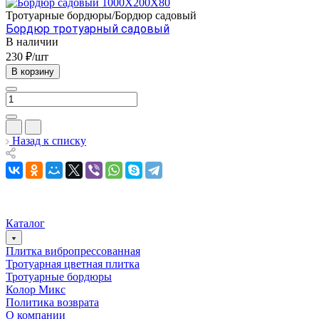
Тротуарные бордюры/Бордюр садовый
Бордюр тротуарный садовый
В наличии
230 ₽/шт
В корзину
Назад к списку
Каталог
Плитка вибропрессованная
Тротуарная цветная плитка
Тротуарные бордюры
Колор Микс
Политика возврата
О компании