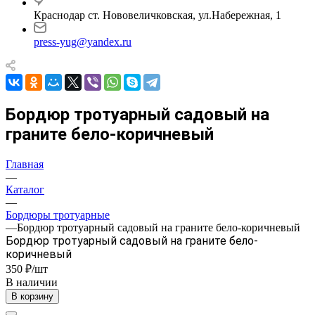
Краснодар ст. Нововеличковская, ул.Набережная, 1
press-yug@yandex.ru
Бордюр тротуарный садовый на
граните бело-коричневый
Главная
—
Каталог
—
Бордюры тротуарные
—
Бордюр тротуарный садовый на граните бело-коричневый
Бордюр тротуарный садовый на граните бело-
коричневый
350 ₽/шт
В наличии
В корзину