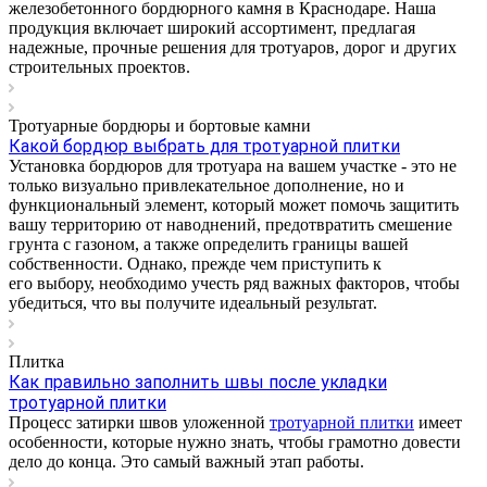
железобетонного бордюрного камня в Краснодаре. Наша
продукция включает широкий ассортимент, предлагая
надежные, прочные решения для тротуаров, дорог и других
строительных проектов.
Тротуарные бордюры и бортовые камни
Какой бордюр выбрать для тротуарной плитки
Установка бордюров для тротуара на вашем участке - это не
только визуально привлекательное дополнение, но и
функциональный элемент, который может помочь защитить
вашу территорию от наводнений, предотвратить смешение
грунта с газоном, а также определить границы вашей
собственности. Однако, прежде чем приступить к
его выбору, необходимо учесть ряд важных факторов, чтобы
убедиться, что вы получите идеальный результат.
Плитка
Как правильно заполнить швы после укладки
тротуарной плитки
Процесс затирки швов уложенной
тротуарной плитки
имеет
особенности, которые нужно знать, чтобы грамотно довести
дело до конца. Это самый важный этап работы.