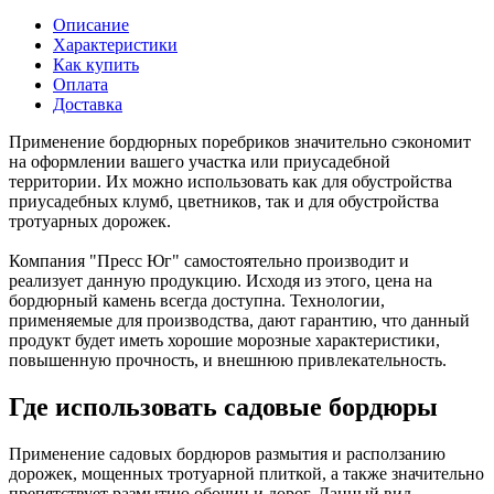
Описание
Характеристики
Как купить
Оплата
Доставка
Применение бордюрных поребриков значительно сэкономит
на оформлении вашего участка или приусадебной
территории. Их можно использовать как для обустройства
приусадебных клумб, цветников, так и для обустройства
тротуарных дорожек.
Компания "Пресс Юг" самостоятельно производит и
реализует данную продукцию. Исходя из этого, цена на
бордюрный камень всегда доступна. Технологии,
применяемые для производства, дают гарантию, что данный
продукт будет иметь хорошие морозные характеристики,
повышенную прочность, и внешнюю привлекательность.
Где использовать садовые бордюры
Применение садовых бордюров размытия и расползанию
дорожек, мощенных тротуарной плиткой, а также значительно
препятствует размытию обочин и дорог. Данный вид