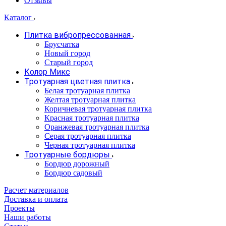
Отзывы
Каталог
Плитка вибропрессованная
Брусчатка
Новый город
Старый город
Колор Микс
Тротуарная цветная плитка
Белая тротуарная плитка
Желтая тротуарная плитка
Коричневая тротуарная плитка
Красная тротуарная плитка
Оранжевая тротуарная плитка
Серая тротуарная плитка
Черная тротуарная плитка
Тротуарные бордюры
Бордюр дорожный
Бордюр садовый
Расчет материалов
Доставка и оплата
Проекты
Наши работы