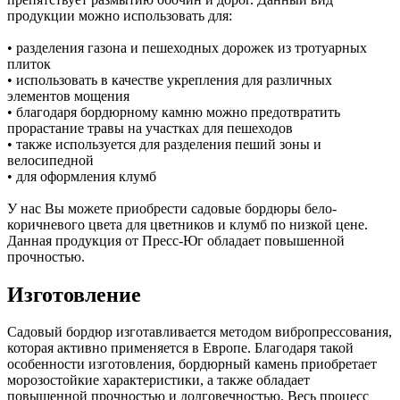
продукции можно использовать для:
• разделения газона и пешеходных дорожек из тротуарных
плиток
• использовать в качестве укрепления для различных
элементов мощения
• благодаря бордюрному камню можно предотвратить
прорастание травы на участках для пешеходов
• также используется для разделения пеший зоны и
велосипедной
• для оформления клумб
У нас Вы можете приобрести садовые бордюры бело-
коричневого цвета для цветников и клумб по низкой цене.
Данная продукция от Пресс-Юг обладает повышенной
прочностью.
Изготовление
Садовый бордюр изготавливается методом вибропрессования,
которая активно применяется в Европе. Благодаря такой
особенности изготовления, бордюрный камень приобретает
морозостойкие характеристики, а также обладает
повышенной прочностью и долговечностью. Весь процесс