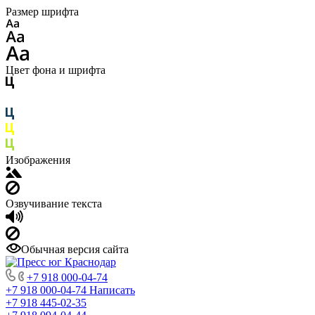
Размер шрифта
Цвет фона и шрифта
Изображения
Озвучивание текста
Обычная версия сайта
+7 918 000-04-74
+7 918 000-04-74
Написать
+7 918 445-02-35