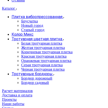
Отзывы
Каталог
Плитка вибропрессованная
Брусчатка
Новый город
Старый город
Колор Микс
Тротуарная цветная плитка
Белая тротуарная плитка
Желтая тротуарная плитка
Коричневая тротуарная плитка
Красная тротуарная плитка
Оранжевая тротуарная плитка
Серая тротуарная плитка
Черная тротуарная плитка
Тротуарные бордюры
Бордюр дорожный
Бордюр садовый
Расчет материалов
Доставка и оплата
Проекты
Наши работы