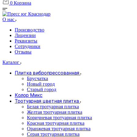
0
Корзина
О нас
Производство
Лицензии
Реквизиты
Сотрудники
Отзывы
Каталог
Плитка вибропрессованная
Брусчатка
Новый город
Старый город
Колор Микс
Тротуарная цветная плитка
Белая тротуарная плитка
Желтая тротуарная плитка
Коричневая тротуарная плитка
Красная тротуарная плитка
Оранжевая тротуарная плитка
Серая тротуарная плитка