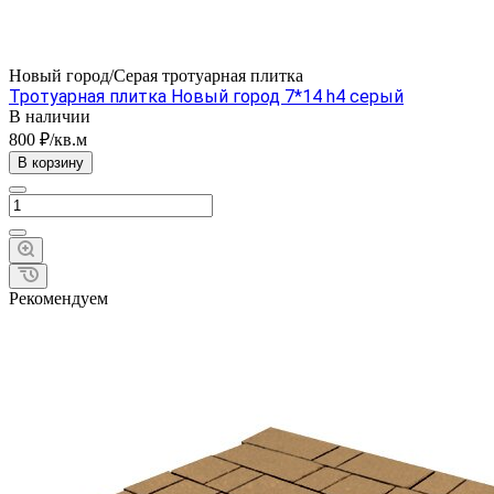
Новый город/Серая тротуарная плитка
Тротуарная плитка Новый город 7*14 h4 серый
В наличии
800 ₽/кв.м
В корзину
Рекомендуем