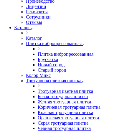
Производство
Лицензии
Реквизиты
Сотрудники
Отзывы
Каталог
Каталог
Плитка вибропрессованная
Плитка вибропрессованная
Брусчатка
Новый город
Старый город
Колор Микс
Тротуарная цветная плитка
Тротуарная цветная плитка
Белая тротуарная плитка
Желтая тротуарная плитка
Коричневая тротуарная плитка
Красная тротуарная плитка
Оранжевая тротуарная плитка
Серая тротуарная плитка
Черная тротуарная плитка