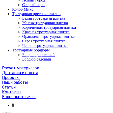
Новый город
Старый город
Колор Микс
Тротуарная цветная плитка
Белая тротуарная плитка
Желтая тротуарная плитка
Коричневая тротуарная плитка
Красная тротуарная плитка
Оранжевая тротуарная плитка
Серая тротуарная плитка
Черная тротуарная плитка
Тротуарные бордюры
Бордюр дорожный
Бордюр садовый
Расчет материалов
Доставка и оплата
Проекты
Наши работы
Статьи
Контакты
Вопросы-ответы