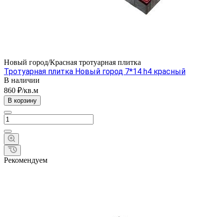
Новый город/Красная тротуарная плитка
Тротуарная плитка Новый город 7*14 h4 красный
В наличии
860 ₽/кв.м
В корзину
Рекомендуем