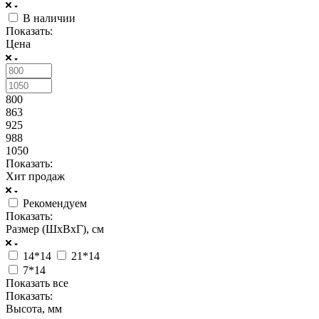
В наличии
Показать:
Цена
800
863
925
988
1050
Показать:
Хит продаж
Рекомендуем
Показать:
Размер (ШxВxГ), см
14*14
21*14
7*14
Показать все
Показать:
Высота, мм