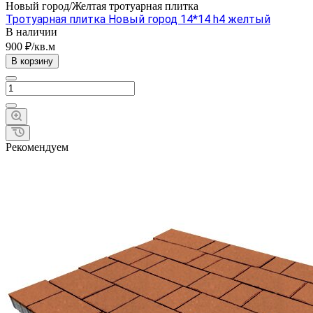
Новый город/Желтая тротуарная плитка
Тротуарная плитка Новый город 14*14 h4 желтый
В наличии
900 ₽/кв.м
В корзину
Рекомендуем