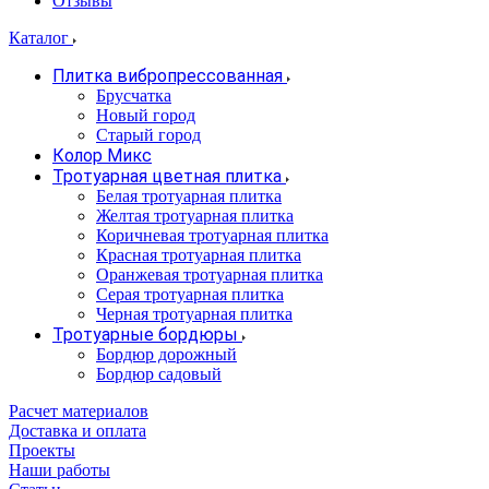
Отзывы
Каталог
Плитка вибропрессованная
Брусчатка
Новый город
Старый город
Колор Микс
Тротуарная цветная плитка
Белая тротуарная плитка
Желтая тротуарная плитка
Коричневая тротуарная плитка
Красная тротуарная плитка
Оранжевая тротуарная плитка
Серая тротуарная плитка
Черная тротуарная плитка
Тротуарные бордюры
Бордюр дорожный
Бордюр садовый
Расчет материалов
Доставка и оплата
Проекты
Наши работы