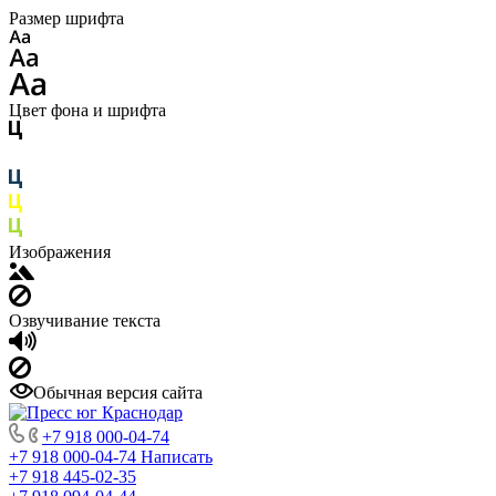
Размер шрифта
Цвет фона и шрифта
Изображения
Озвучивание текста
Обычная версия сайта
+7 918 000-04-74
+7 918 000-04-74
Написать
+7 918 445-02-35