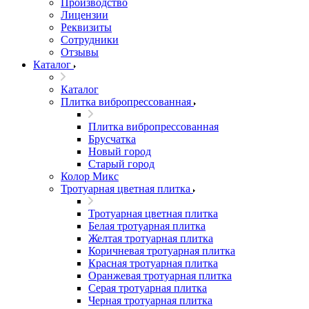
Производство
Лицензии
Реквизиты
Сотрудники
Отзывы
Каталог
Каталог
Плитка вибропрессованная
Плитка вибропрессованная
Брусчатка
Новый город
Старый город
Колор Микс
Тротуарная цветная плитка
Тротуарная цветная плитка
Белая тротуарная плитка
Желтая тротуарная плитка
Коричневая тротуарная плитка
Красная тротуарная плитка
Оранжевая тротуарная плитка
Серая тротуарная плитка
Черная тротуарная плитка