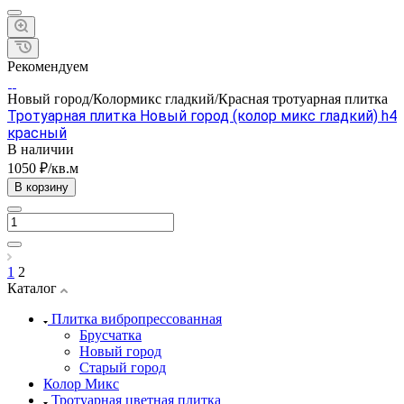
Рекомендуем
Новый город/Колормикс гладкий/Красная тротуарная плитка
Тротуарная плитка Новый город (колор микс гладкий) h4
красный
В наличии
1050 ₽/кв.м
В корзину
1
2
Каталог
Плитка вибропрессованная
Брусчатка
Новый город
Старый город
Колор Микс
Тротуарная цветная плитка