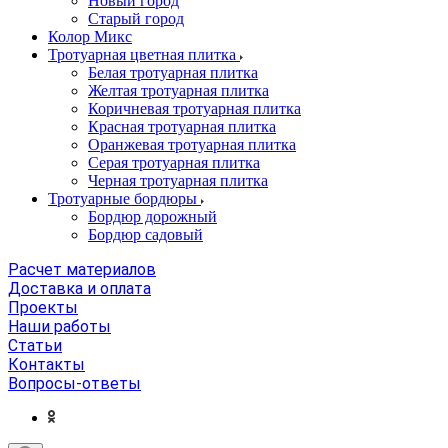
Новый город
Старый город
Колор Микс
Тротуарная цветная плитка
Белая тротуарная плитка
Желтая тротуарная плитка
Коричневая тротуарная плитка
Красная тротуарная плитка
Оранжевая тротуарная плитка
Серая тротуарная плитка
Черная тротуарная плитка
Тротуарные бордюры
Бордюр дорожный
Бордюр садовый
Расчет материалов
Доставка и оплата
Проекты
Наши работы
Статьи
Контакты
Вопросы-ответы