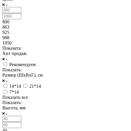
800
863
925
988
1050
Показать:
Хит продаж
Рекомендуем
Показать:
Размер (ШxВxГ), см
14*14
21*14
7*14
Показать все
Показать:
Высота, мм
40