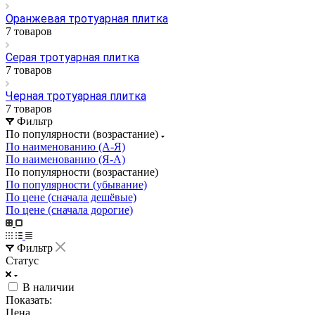
Оранжевая тротуарная плитка
7 товаров
Серая тротуарная плитка
7 товаров
Черная тротуарная плитка
7 товаров
Фильтр
По популярности (возрастание)
По наименованию (А-Я)
По наименованию (Я-А)
По популярности (возрастание)
По популярности (убывание)
По цене (сначала дешёвые)
По цене (сначала дорогие)
Фильтр
Статус
В наличии
Показать:
Цена