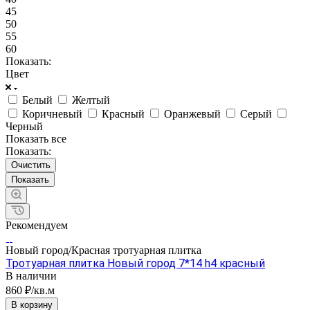
45
50
55
60
Показать:
Цвет
Белый
Желтый
Коричневый
Красный
Оранжевый
Серый
Черный
Показать все
Показать:
Очистить
Рекомендуем
Новый город/Красная тротуарная плитка
Тротуарная плитка Новый город 7*14 h4 красный
В наличии
860 ₽/кв.м
В корзину