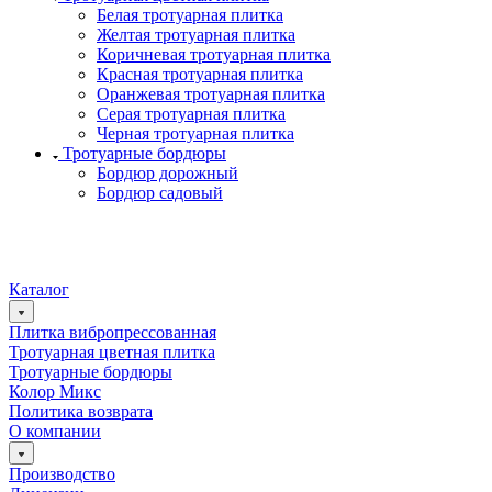
Белая тротуарная плитка
Желтая тротуарная плитка
Коричневая тротуарная плитка
Красная тротуарная плитка
Оранжевая тротуарная плитка
Серая тротуарная плитка
Черная тротуарная плитка
Тротуарные бордюры
Бордюр дорожный
Бордюр садовый
Каталог
Плитка вибропрессованная
Тротуарная цветная плитка
Тротуарные бордюры
Колор Микс
Политика возврата
О компании
Производство