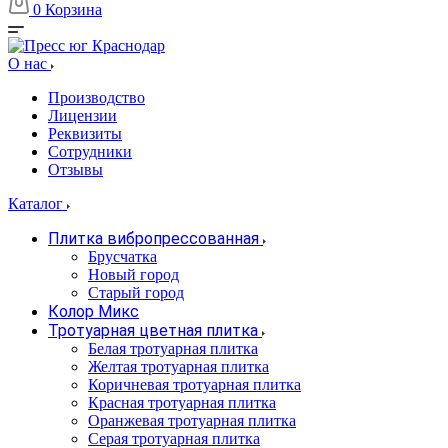
0
Корзина
О нас
Производство
Лицензии
Реквизиты
Сотрудники
Отзывы
Каталог
Плитка вибропрессованная
Брусчатка
Новый город
Старый город
Колор Микс
Тротуарная цветная плитка
Белая тротуарная плитка
Желтая тротуарная плитка
Коричневая тротуарная плитка
Красная тротуарная плитка
Оранжевая тротуарная плитка
Серая тротуарная плитка