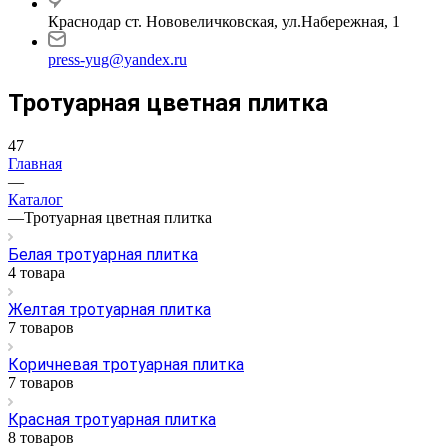
Краснодар ст. Нововеличковская, ул.Набережная, 1
press-yug@yandex.ru
Тротуарная цветная плитка
47
Главная
—
Каталог
—
Тротуарная цветная плитка
Белая тротуарная плитка
4 товара
Желтая тротуарная плитка
7 товаров
Коричневая тротуарная плитка
7 товаров
Красная тротуарная плитка
8 товаров